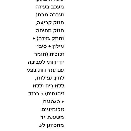
מעכב בעירה
ועברה מבחן
חוזק קריעה,
חוזק מתיחה
וחוזק גזירה) +
ניילון + סיבי
זכוכית (חומר
ידידותי לסביבה
עם עמידות בפני
לחץ, נפילות,
ללא ריח וללא
זיהומים) + ברזל
+ סגסוגת
אלומיניום.
משענת יד
מתכוונן ל5