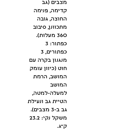
מצבים (גב
קדימה, פנימה
החוצה, גובה
מתכוונן, סיבוב
360 מעלות).
כפתור: 3
כפתורים, 3
מנגנון בקרה עם
חוט (כיוון עומק
המושב, הרמת
המושב
למעלה-למטה,
הטיית גב ונעילת
גב ב-3 מצבים).
משקל נקי: 23.2
ק"ג.