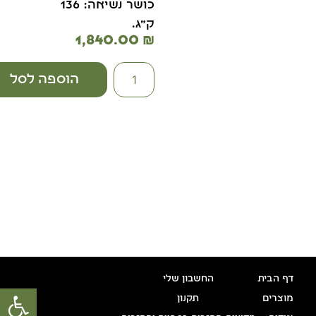
כושר נשיאה: 136
ק"ג.
1,840.00
₪
הוספה לסל
דף הבית
החשבון שלי
פתח סרגל
מוצרים
תקנון